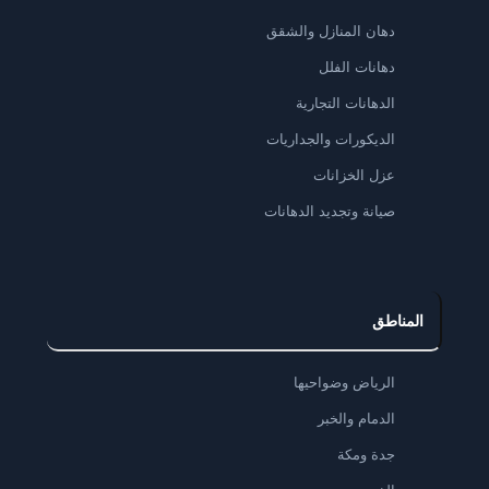
دهان المنازل والشقق
دهانات الفلل
الدهانات التجارية
الديكورات والجداريات
عزل الخزانات
صيانة وتجديد الدهانات
المناطق
الرياض وضواحيها
الدمام والخبر
جدة ومكة