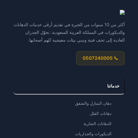
أكثر من 10 سنوات من الخبرة في تقديم أرقى خدمات الدهانات
والديكورات في المملكة العربية السعودية. نحوّل الجدران
العادية إلى تحف فنية ونبني بيئات معيشية تُلهم أصحابها.
📞 0507240005
خدماتنا
دهان المنازل والشقق
دهانات الفلل
الدهانات التجارية
الديكورات والجداريات